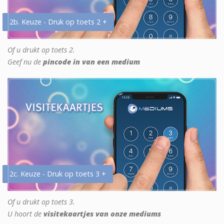
2b. Keuze - Druk op toets 2 +
Of u drukt op toets 2.
Geef nu de
pincode in van een medium
2c. Keuze - Druk op toets 3 +
Of u drukt op toets 3.
U hoort de
visitekaartjes van onze mediums