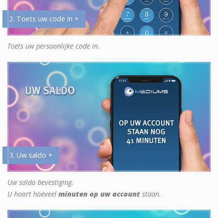
2. Toets uw code in +
Toets uw persoonlijke code in.
3. Uw saldo +
Uw saldo bevestiging.
U hoort hoeveel
minuten op uw account
staan.