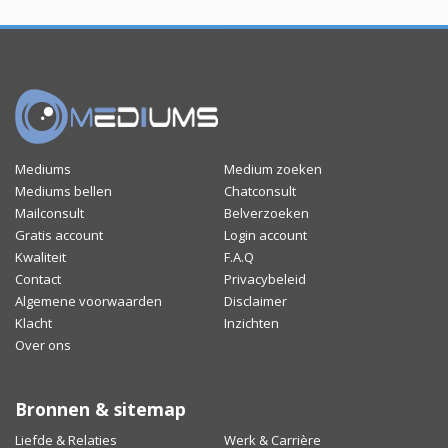
Mediums
Medium zoeken
Mediums bellen
Chatconsult
Mailconsult
Belverzoeken
Gratis account
Login account
Kwaliteit
F.A.Q
Contact
Privacybeleid
Algemene voorwaarden
Disclaimer
Klacht
Inzichten
Over ons
Bronnen & sitemap
Liefde & Relaties
Werk & Carrière