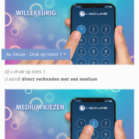
4a. Keuze - Druk op toets 1 +
Of u drukt op toets 1.
U wordt
direct verbonden met een medium