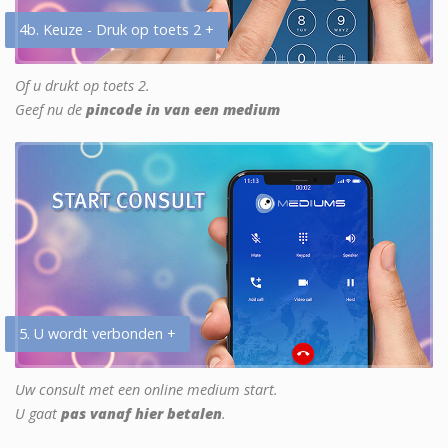
4b. Keuze - Druk op toets 2 +
Of u drukt op toets 2.
Geef nu de
pincode in van een medium
5. U wordt verbonden +
Uw consult met een online medium start.
U gaat
pas vanaf hier betalen
.