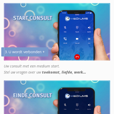
3. U wordt verbonden +
Uw consult met een medium start.
Stel uw vragen over uw
toekomst, liefde, werk...