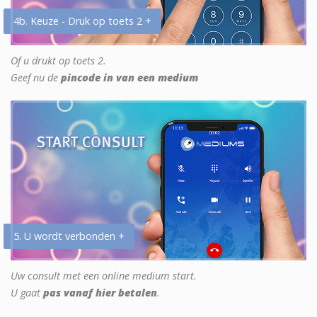
4b. Keuze - Druk op toets 2 +
Of u drukt op toets 2.
Geef nu de
pincode in van een medium
5. U wordt verbonden +
Uw consult met een online medium start.
U gaat
pas vanaf hier betalen
.