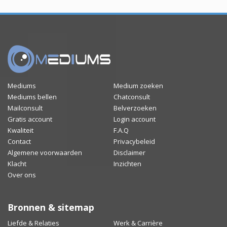
Mediums
Medium zoeken
Mediums bellen
Chatconsult
Mailconsult
Belverzoeken
Gratis account
Login account
Kwaliteit
F.A.Q
Contact
Privacybeleid
Algemene voorwaarden
Disclaimer
Klacht
Inzichten
Over ons
Bronnen & sitemap
Liefde & Relaties
Werk & Carrière