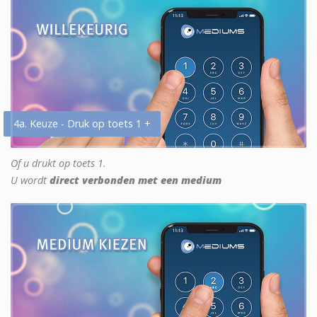
4a. Keuze - Druk op toets 1 +
Of u drukt op toets 1.
U wordt
direct verbonden met een medium