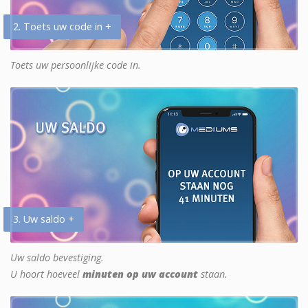
2. Toets uw code in +
Toets uw persoonlijke code in.
3. Uw saldo +
Uw saldo bevestiging.
U hoort hoeveel
minuten op uw account
staan.