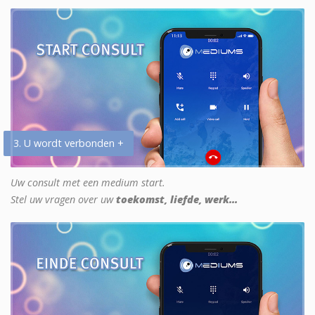
3. U wordt verbonden +
Uw consult met een medium start.
Stel uw vragen over uw
toekomst, liefde, werk...