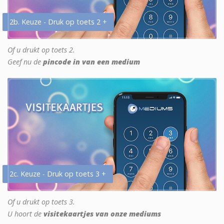
2b. Keuze - Druk op toets 2 +
Of u drukt op toets 2.
Geef nu de
pincode in van een medium
2c. Keuze - Druk op toets 3 +
Of u drukt op toets 3.
U hoort de
visitekaartjes van onze mediums