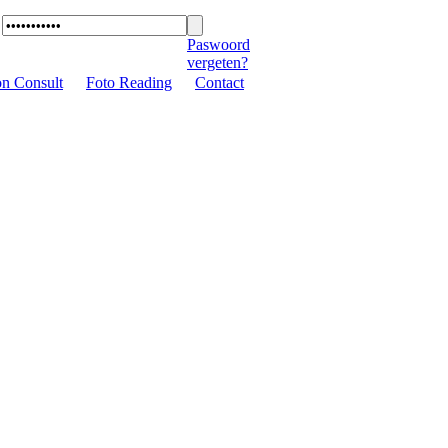
Paswoord
vergeten?
on Consult
|
Foto Reading
|
Contact