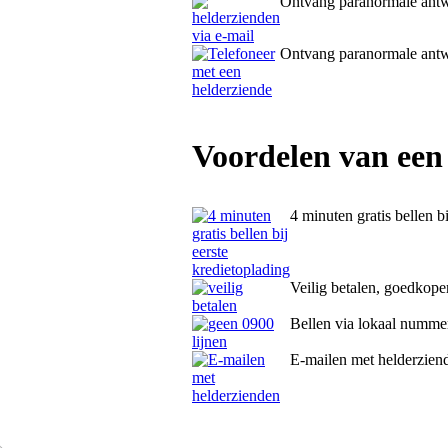
Ontvang paranormale ant
Ontvang paranormale ant
Voordelen van een
4 minuten gratis bellen b
Veilig betalen, goedkope
Bellen via lokaal numme
E-mailen met helderzien