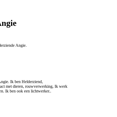
Angie
derziende Angie.
ngie. Ik ben Helderziend,
act met dieren, rouwverwerking, Ik werk
en. Ik ben ook een lichtwerker..