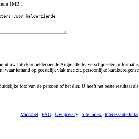
umum 1MB )
nuit uw foto kan helderziende Angie allerlei verschijnselen, informatie
, waar iemand op geestelijk vlak mee zit, persoonlijke karaktereigens
delijke foto van de persoon of het dier. U heeft het beste resultaat als
Microbel
|
FAQ
|
Uw privacy
|
Site index
|
Interessante links