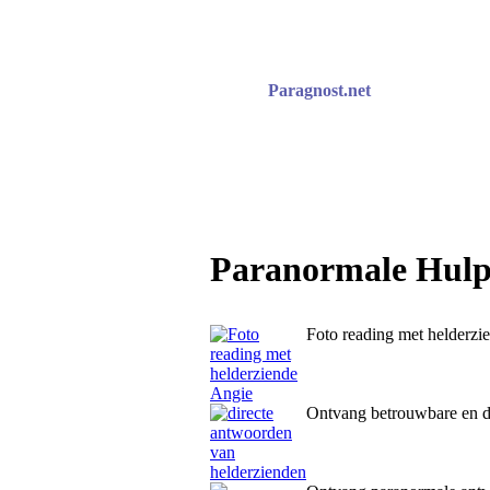
Paragnost.net
Paranormale Hulpl
Foto reading met helderzi
Ontvang betrouwbare en d