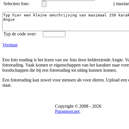
Selecteer foto:
( maxi
Typ de code over:
Verstuur
Een foto reading is het lezen van uw foto door helderziende Angie. Va
fotoreading. Vaak komen er eigenschappen van het karakter naar voren
boodschappen die bij een fotoreading tot uiting kunnen komen.
Een fotoreading kan zowel voor mensen als voor dieren. Upload een dui
staat.
Copyright © 2008 - 2026
Paragnost.net
.