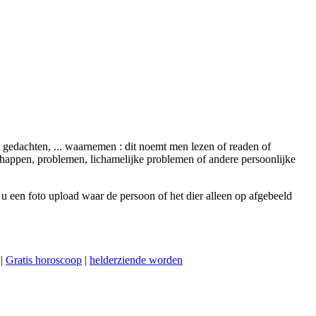
, gedachten, ... waarnemen : dit noemt men lezen of readen of
chappen, problemen, lichamelijke problemen of andere persoonlijke
 u een foto upload waar de persoon of het dier alleen op afgebeeld
|
Gratis horoscoop
|
helderziende worden