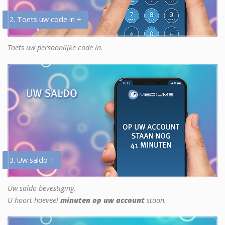
2. Toets uw code in +
Toets uw persoonlijke code in.
3. Uw saldo +
Uw saldo bevestiging.
U hoort hoeveel
minuten op uw account
staan.