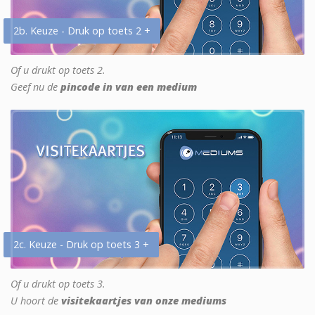
2b. Keuze - Druk op toets 2 +
Of u drukt op toets 2.
Geef nu de
pincode in van een medium
2c. Keuze - Druk op toets 3 +
Of u drukt op toets 3.
U hoort de
visitekaartjes van onze mediums