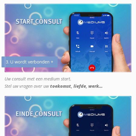
3. U wordt verbonden +
Uw consult met een medium start.
Stel uw vragen over uw
toekomst, liefde, werk...