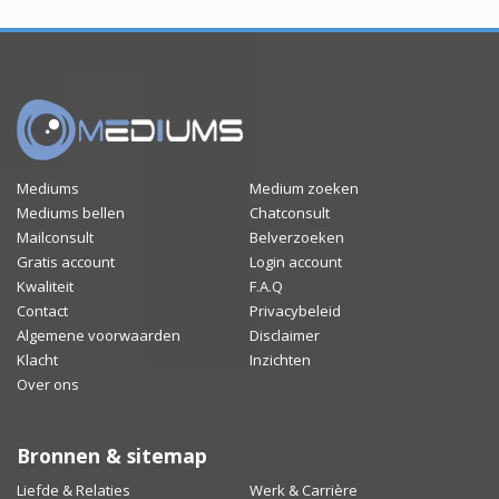
Mediums
Medium zoeken
Mediums bellen
Chatconsult
Mailconsult
Belverzoeken
Gratis account
Login account
Kwaliteit
F.A.Q
Contact
Privacybeleid
Algemene voorwaarden
Disclaimer
Klacht
Inzichten
Over ons
Bronnen & sitemap
Liefde & Relaties
Werk & Carrière