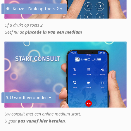
4b. Keuze - Druk op toets 2 +
Of u drukt op toets 2.
Geef nu de
pincode in van een medium
5. U wordt verbonden +
Uw consult met een online medium start.
U gaat
pas vanaf hier betalen
.