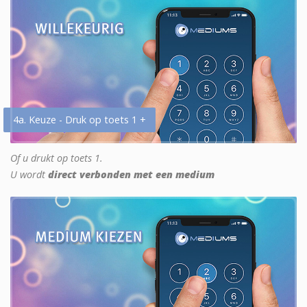
4a. Keuze - Druk op toets 1 +
Of u drukt op toets 1.
U wordt
direct verbonden met een medium