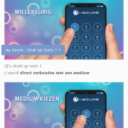
4a. Keuze - Druk op toets 1 +
Of u drukt op toets 1.
U wordt
direct verbonden met een medium