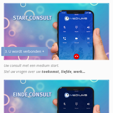
3. U wordt verbonden +
Uw consult met een medium start.
Stel uw vragen over uw
toekomst, liefde, werk...