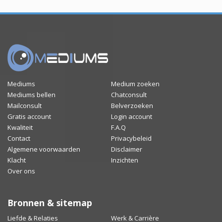
Mediums
Medium zoeken
Mediums bellen
Chatconsult
Mailconsult
Belverzoeken
Gratis account
Login account
Kwaliteit
F.A.Q
Contact
Privacybeleid
Algemene voorwaarden
Disclaimer
Klacht
Inzichten
Over ons
Bronnen & sitemap
Liefde & Relaties
Werk & Carrière