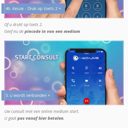
4b. Keuze - Druk op toets 2 +
Of u drukt op toets 2.
Geef nu de
pincode in van een medium
5. U wordt verbonden +
Uw consult met een online medium start.
U gaat
pas vanaf hier betalen
.