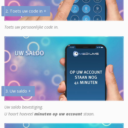
2. Toets uw code in +
Toets uw persoonlijke code in.
3. Uw saldo +
Uw saldo bevestiging.
U hoort hoeveel
minuten op uw account
staan.