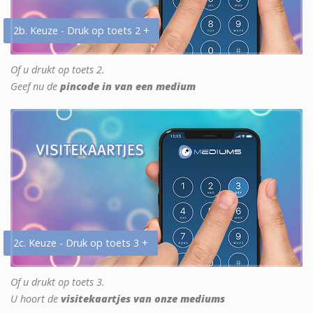
2b. Keuze - Druk op toets 2 +
Of u drukt op toets 2.
Geef nu de
pincode in van een medium
2c. Keuze - Druk op toets 3 +
Of u drukt op toets 3.
U hoort de
visitekaartjes van onze mediums