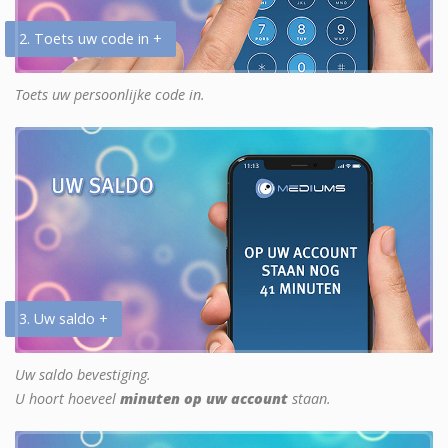
2. Toets uw code in +
Toets uw persoonlijke code in.
3. Uw saldo +
Uw saldo bevestiging.
U hoort hoeveel
minuten op uw account
staan.