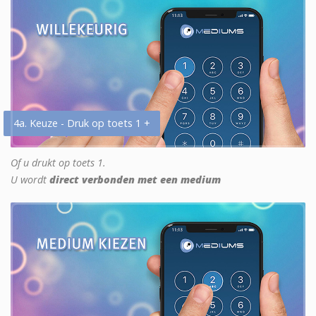
4a. Keuze - Druk op toets 1 +
Of u drukt op toets 1.
U wordt
direct verbonden met een medium