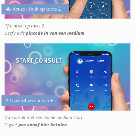
4b. Keuze - Druk op toets 2 +
Of u drukt op toets 2.
Geef nu de
pincode in van een medium
5. U wordt verbonden +
Uw consult met een online medium start.
U gaat
pas vanaf hier betalen
.