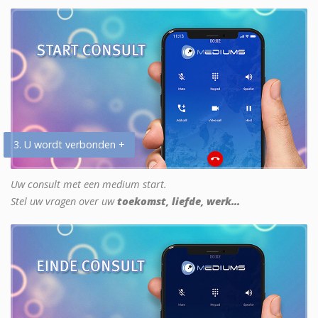
3. U wordt verbonden +
Uw consult met een medium start.
Stel uw vragen over uw
toekomst, liefde, werk...