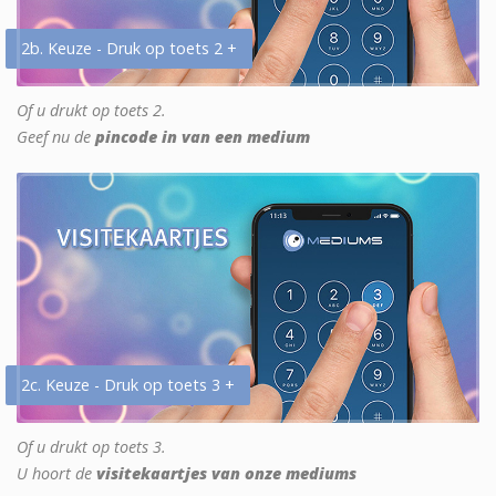
2b. Keuze - Druk op toets 2 +
Of u drukt op toets 2.
Geef nu de
pincode in van een medium
2c. Keuze - Druk op toets 3 +
Of u drukt op toets 3.
U hoort de
visitekaartjes van onze mediums