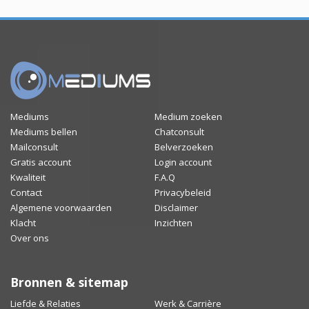
Mediums
Medium zoeken
Mediums bellen
Chatconsult
Mailconsult
Belverzoeken
Gratis account
Login account
Kwaliteit
F.A.Q
Contact
Privacybeleid
Algemene voorwaarden
Disclaimer
Klacht
Inzichten
Over ons
Bronnen & sitemap
Liefde & Relaties
Werk & Carrière