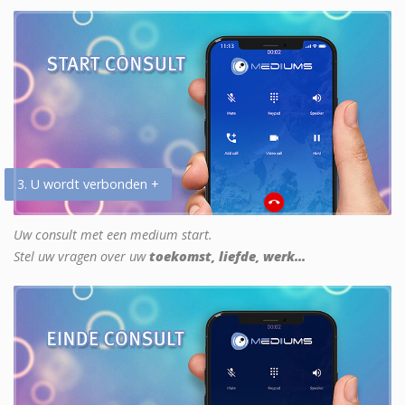
3. U wordt verbonden +
Uw consult met een medium start.
Stel uw vragen over uw
toekomst, liefde, werk...