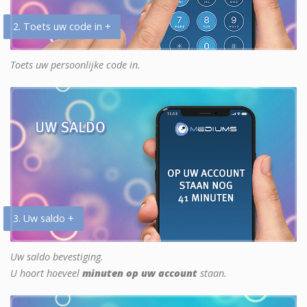
2. Toets uw code in +
Toets uw persoonlijke code in.
3. Uw saldo +
Uw saldo bevestiging.
U hoort hoeveel
minuten op uw account
staan.