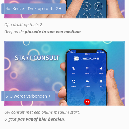
4b. Keuze - Druk op toets 2 +
Of u drukt op toets 2.
Geef nu de
pincode in van een medium
5. U wordt verbonden +
Uw consult met een online medium start.
U gaat
pas vanaf hier betalen
.