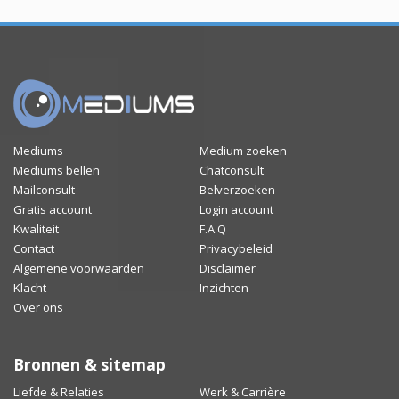
Mediums
Medium zoeken
Mediums bellen
Chatconsult
Mailconsult
Belverzoeken
Gratis account
Login account
Kwaliteit
F.A.Q
Contact
Privacybeleid
Algemene voorwaarden
Disclaimer
Klacht
Inzichten
Over ons
Bronnen & sitemap
Liefde & Relaties
Werk & Carrière