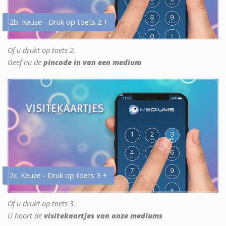
2b. Keuze - Druk op toets 2 +
Of u drukt op toets 2.
Geef nu de
pincode in van een medium
2c. Keuze - Druk op toets 3 +
Of u drukt op toets 3.
U hoort de
visitekaartjes van onze mediums