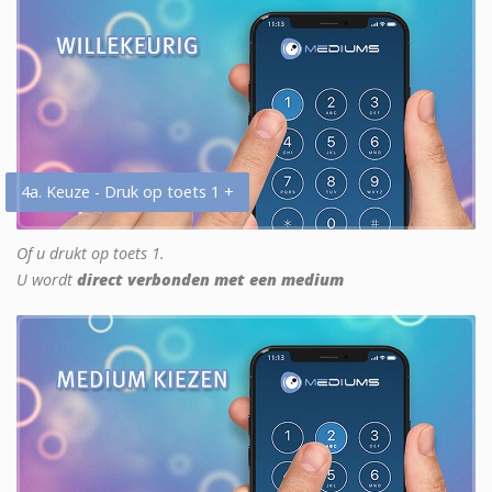
4a. Keuze - Druk op toets 1 +
Of u drukt op toets 1.
U wordt
direct verbonden met een medium