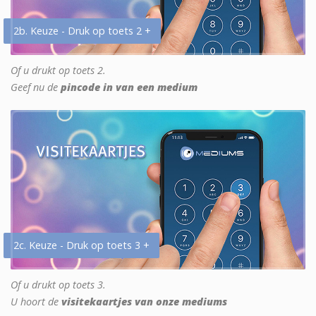
2b. Keuze - Druk op toets 2 +
Of u drukt op toets 2.
Geef nu de
pincode in van een medium
2c. Keuze - Druk op toets 3 +
Of u drukt op toets 3.
U hoort de
visitekaartjes van onze mediums