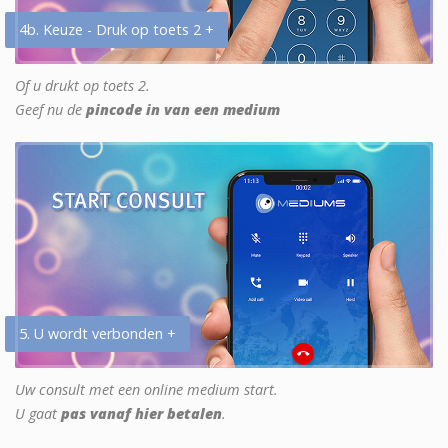
4b. Keuze - Druk op toets 2 +
Of u drukt op toets 2.
Geef nu de
pincode in van een medium
5. U wordt verbonden +
Uw consult met een online medium start.
U gaat
pas vanaf hier betalen
.