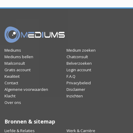
Mediums
Medium zoeken
Mediums bellen
Chatconsult
Mailconsult
Belverzoeken
Gratis account
Login account
Kwaliteit
F.A.Q
Contact
Privacybeleid
Algemene voorwaarden
Disclaimer
Klacht
Inzichten
Over ons
Bronnen & sitemap
Liefde & Relaties
Werk & Carrière