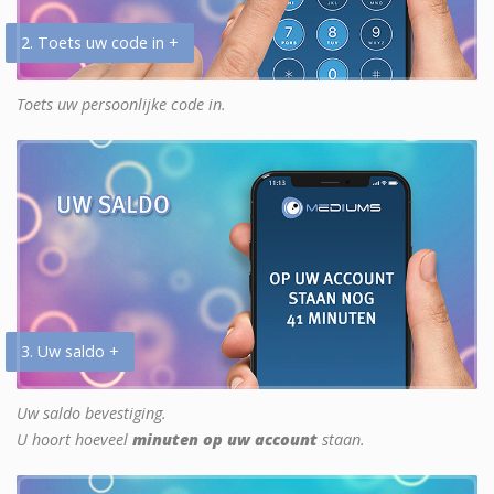
2. Toets uw code in +
Toets uw persoonlijke code in.
3. Uw saldo +
Uw saldo bevestiging.
U hoort hoeveel
minuten op uw account
staan.