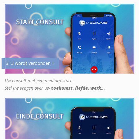
3. U wordt verbonden +
Uw consult met een medium start.
Stel uw vragen over uw
toekomst, liefde, werk...