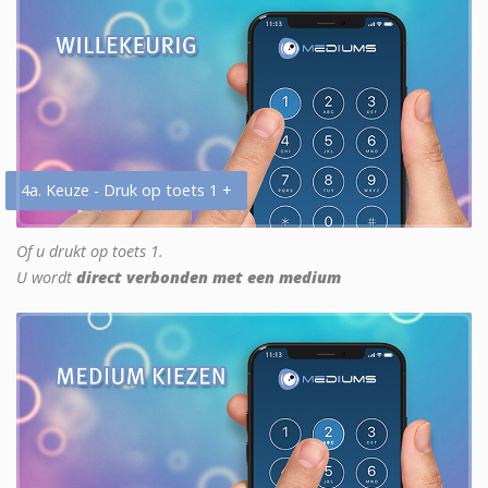
4a. Keuze - Druk op toets 1 +
Of u drukt op toets 1.
U wordt
direct verbonden met een medium