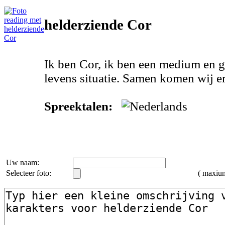
helderziende Cor
Ik ben Cor, ik ben een medium en g
levens situatie. Samen komen wij er 
Spreektalen:
Uw naam:
Selecteer foto:
( maxi