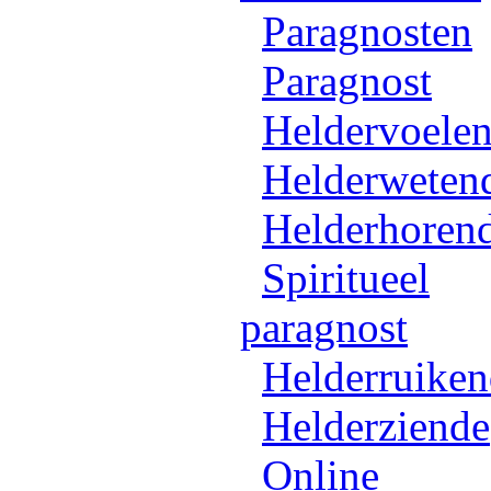
Paragnosten
Paragnost
Heldervoele
Helderweten
Helderhoren
Spiritueel
paragnost
Helderruike
Helderziende
Online