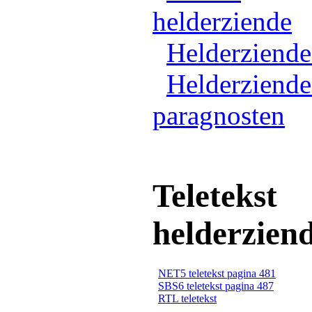
helderziende
Helderziend
Helderziende
paragnosten
Teletekst
helderzien
NET5 teletekst pagina 481
SBS6 teletekst pagina 487
RTL teletekst