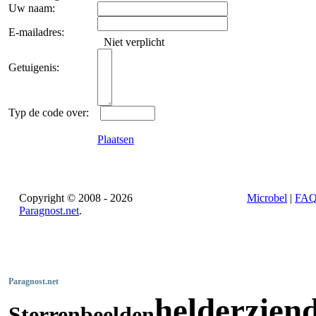
Uw naam:
E-mailadres:
Niet verplicht
Getuigenis:
Typ de code over:
Plaatsen
Copyright © 2008 - 2026
Microbel
|
FA
Paragnost.net
.
Paragnost.net
helderzien
Sterrenbeelden