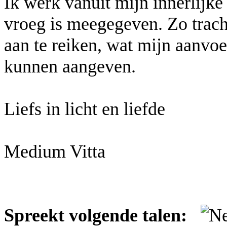
Ik werk vanuit mijn innerlijke s
vroeg is meegegeven. Zo tracht
aan te reiken, wat mijn aanvoe
kunnen aangeven.
Liefs in licht en liefde
Medium Vitta
Spreekt volgende talen: