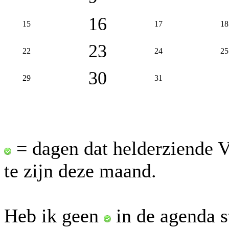
16
15
17
18
23
22
24
25
30
29
31
= dagen dat helderziende V
te zijn deze maand.
Heb ik geen
in de agenda s