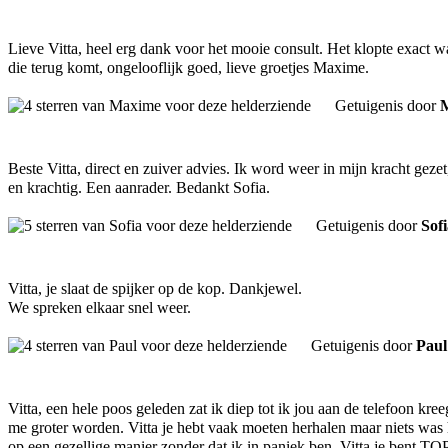
Lieve Vitta, heel erg dank voor het mooie consult. Het klopte exact wat
die terug komt, ongelooflijk goed, lieve groetjes Maxime.
Getuigenis door
Beste Vitta, direct en zuiver advies. Ik word weer in mijn kracht gez
en krachtig. Een aanrader. Bedankt Sofia.
Getuigenis door
Sof
Vitta, je slaat de spijker op de kop. Dankjewel.
We spreken elkaar snel weer.
Getuigenis door
Paul
Vitta, een hele poos geleden zat ik diep tot ik jou aan de telefoon kr
me groter worden. Vitta je hebt vaak moeten herhalen maar niets was h
op een gezellige manier zonder dat ik in paniek ben. Vitta je bent TOP