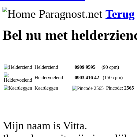
Terug
Bel nu met helderzien
Helderziend
0909 9595
(90 cpm)
Heldervoelend
0903 416 42
(150 cpm)
Kaartleggen
Pincode:
2565
Mijn naam is Vitta.