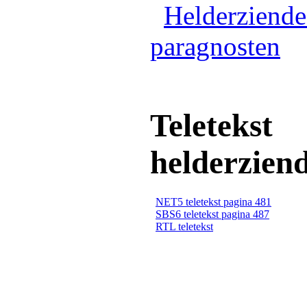
Helderziende
paragnosten
Teletekst
helderzien
NET5 teletekst pagina 481
SBS6 teletekst pagina 487
RTL teletekst