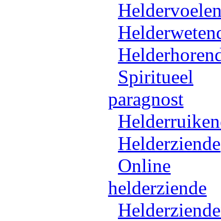
Heldervoele
Helderweten
Helderhoren
Spiritueel
paragnost
Helderruike
Helderziende
Online
helderziende
Helderziend