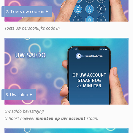
2. Toets uw code in +
Toets uw persoonlijke code in.
3. Uw saldo +
Uw saldo bevestiging.
U hoort hoeveel
minuten op uw account
staan.