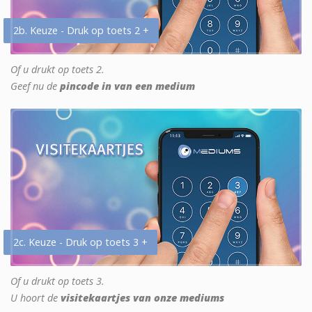
2b. Keuze - Druk op toets 2 +
Of u drukt op toets 2.
Geef nu de
pincode in van een medium
2c. Keuze - Druk op toets 3 +
Of u drukt op toets 3.
U hoort de
visitekaartjes van onze mediums