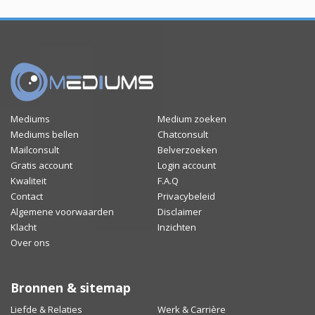
Mediums
Medium zoeken
Mediums bellen
Chatconsult
Mailconsult
Belverzoeken
Gratis account
Login account
Kwaliteit
F.A.Q
Contact
Privacybeleid
Algemene voorwaarden
Disclaimer
Klacht
Inzichten
Over ons
Bronnen & sitemap
Liefde & Relaties
Werk & Carrière