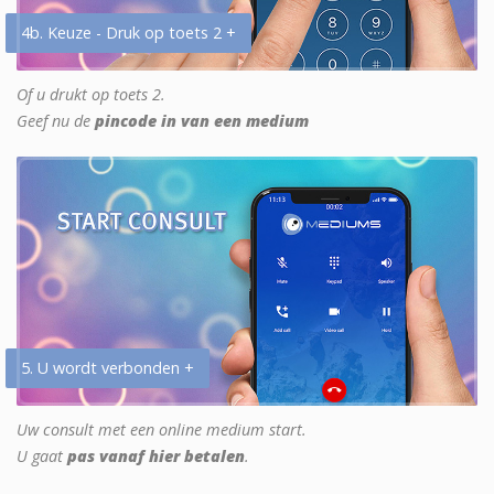
4b. Keuze - Druk op toets 2 +
Of u drukt op toets 2.
Geef nu de
pincode in van een medium
5. U wordt verbonden +
Uw consult met een online medium start.
U gaat
pas vanaf hier betalen
.