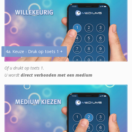
4a. Keuze - Druk op toets 1 +
Of u drukt op toets 1.
U wordt
direct verbonden met een medium