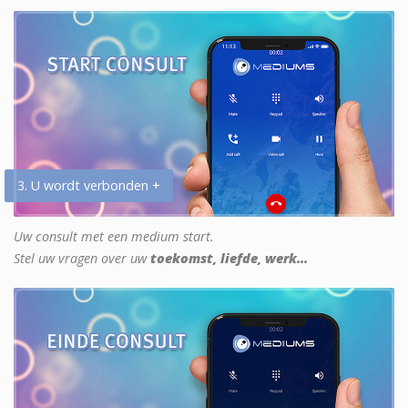
3. U wordt verbonden +
Uw consult met een medium start.
Stel uw vragen over uw
toekomst, liefde, werk...